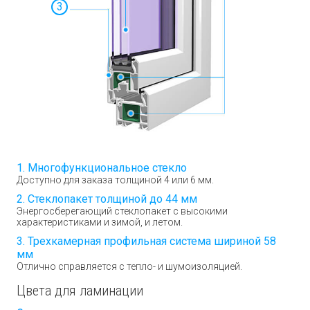
3
Многофункциональное стекло
Доступно для заказа толщиной 4 или 6 мм.
Стеклопакет толщиной до 44 мм
Энергосберегающий стеклопакет с высокими
характеристиками и зимой, и летом.
Трехкамерная профильная система шириной 58
мм
Отлично справляется с тепло- и шумоизоляцией.
Цвета для ламинации