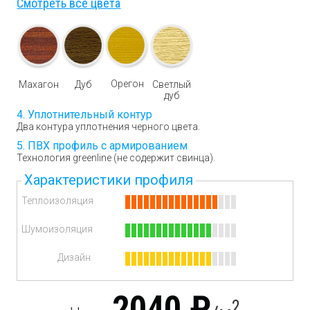
Смотреть все цвета
Орегон
Махагон
Дуб
Светлый
дуб
Уплотнительный контур
Два контура уплотнения черного цвета.
ПВХ профиль с армированием
Технология greenline (не содержит свинца).
Характеристики профиля
Теплоизоляция
Шумоизоляция
Дизайн
2040 ₽
2