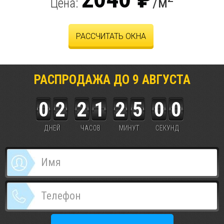
/м
Цена:
РАССЧИТАТЬ ОКНА
РАСПРОДАЖА ДО
9
АВГУСТА
0
2
2
1
2
5
0
0
ДНЕЙ
ЧАСОВ
МИНУТ
СЕКУНД