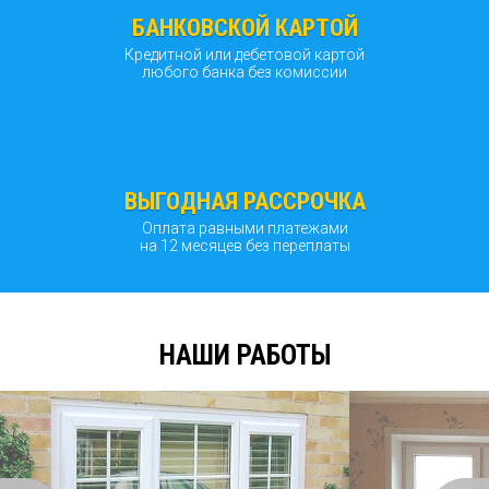
БАНКОВСКОЙ КАРТОЙ
Кредитной или дебетовой картой
любого банка без комиссии
ВЫГОДНАЯ РАССРОЧКА
Оплата равными платежами
на 12 месяцев без переплаты
НАШИ РАБОТЫ