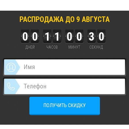
РАСПРОДАЖА ДО
9
АВГУСТА
0
0
1
1
0
0
3
0
ДНЕЙ
ЧАСОВ
МИНУТ
СЕКУНД
ПОЛУЧИТЬ СКИДКУ