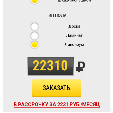
Шкаф распашной
ТИП ПОЛА:
Доска
Ламинат
Линолеум
22310
ЗАКАЗАТЬ
В РАССРОЧКУ ЗА
2231
РУБ./МЕСЯЦ