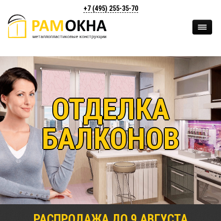
+7 (495)
255-35-70
ОТДЕЛКА
БАЛКОНОВ
РАСПРОДАЖА ДО
9
АВГУСТА