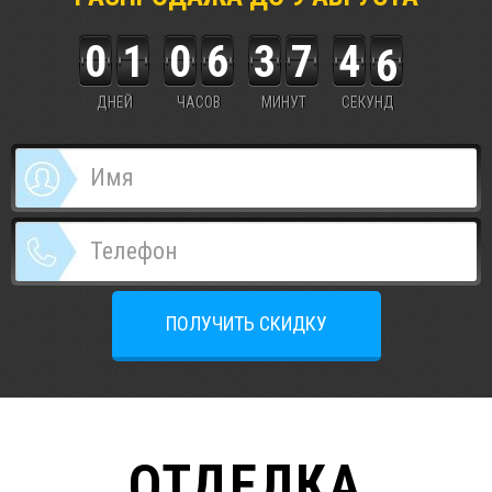
0
1
0
6
3
7
4
5
6
ДНЕЙ
ЧАСОВ
МИНУТ
СЕКУНД
ПОЛУЧИТЬ СКИДКУ
ОТДЕЛКА